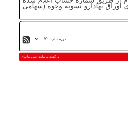
 از طریق
شماره حساب اعلام شده
وراق بهادارو تسویه وجوه (سهامی
: دوره مالی
بازگشت به سایت اصلی سازمان