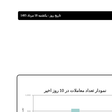
تاريخ روز :
یکشنبه 18 مرداد 1405