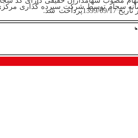
ام مصوب سهامداران حقیقی دارای کد سجام
انه سجام توسط شرکت سپرده گذاری مرکزی ا
1399/09پرداخت شد.