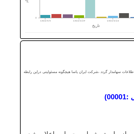
اطلاعات سهامدار گردد ،شرکت ایران یاسا هیچگونه مسئولیتی دراین رابطه
0)